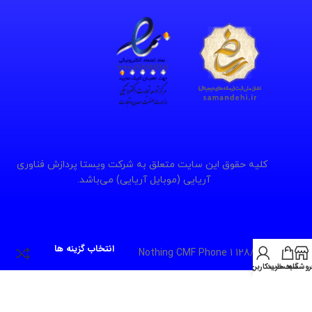
کلیه حقوق این سایت متعلق به شرکت ویستا پردازش فناوری
آریایی (موبایل آریایی) می‌باشد.
انتخاب گزینه ها
Nothing CMF Phone 1 128/8G
روشگاه
سبد خرید
حساب کاربری من