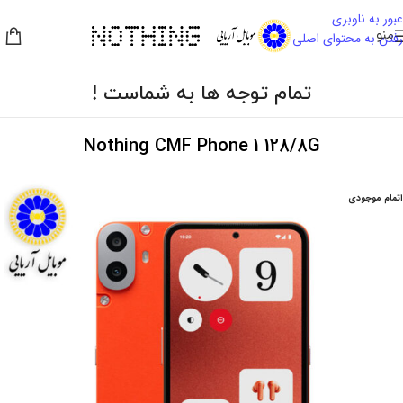
عبور به ناوبری
منو
رفتن به محتوای اصلی
تمام توجه ها به شماست !
Nothing CMF Phone 1 128/8G
اتمام موجودی