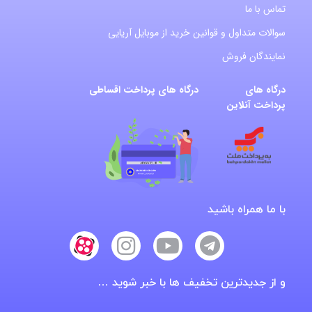
تماس با ما
سوالات متداول و قوانین خرید از موبایل آریایی
نمایندگان فروش
درگاه های
درگاه های پرداخت اقساطی
پرداخت آنلاین
با ما همراه باشید
و از جدیدترین تخفیف ها با خبر شوید …