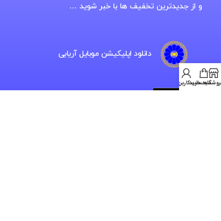
و از جدیدترین تخفیف ها با خبر شوید …
دانلود اپلیکیشن موبایل آریایی
روشگاه
سبد خرید
حساب کاربری من
فروشگاه اینترنتی موبایل آریایی، خدمات
ویژه، نوین، تخصصی و خرید آنلاین
فروشگاه موبایل آریایی بزرگ ترین و نخستین
فروشگاه تخصصی کالای دیجیتال غرب کشور در
حوزه فروش نقد و اقساطی و همچین نمایندگی
رسمی فروش برترین شرکت های واردکننده و