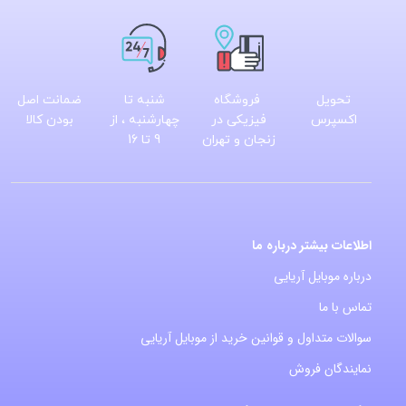
تحویل
فروشگاه
شنبه تا
ضمانت اصل
اکسپرس
فیزیکی در
چهارشنبه ، از
بودن کالا
زنجان و تهران
9 تا 16
اطلاعات بیشتر درباره ما
درباره موبایل آریایی
تماس با ما
سوالات متداول و قوانین خرید از موبایل آریایی
نمایندگان فروش