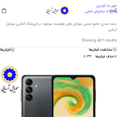
عبور به ناوبری
منو
رفتن به محتوای اصلی
دسته بندی جامع تمامی موبایل های هوشمند موجود در فروشگاه آنلاین موبایل
آریایی
Showing all 4 results
مشاهده فیلترها
فیلترها
32
حذف فیلترها