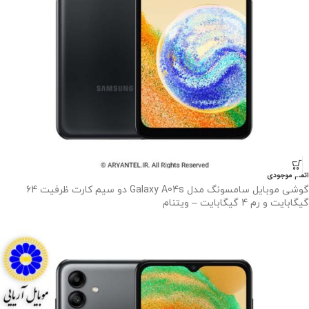
اتمام موجودی
گوشی موبایل سامسونگ مدل Galaxy A04s دو سیم کارت ظرفیت 64
گیگابایت و رم 4 گیگابایت – ویتنام