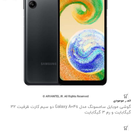
اتمام موجودی
گوشی موبایل سامسونگ مدل Galaxy A04s دو سیم کارت ظرفیت 32
گیگابایت و رم 3 گیگابایت