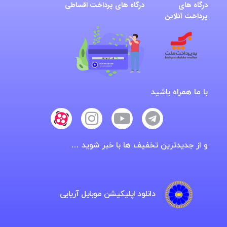
درگاه های
درگاه های پرداخت اقساطی
پرداخت آنلاین
با ما همراه باشید
و از جدیدترین تخفیف ها با خبر شوید …
دانلود اپلیکیشن موبایل آریایی