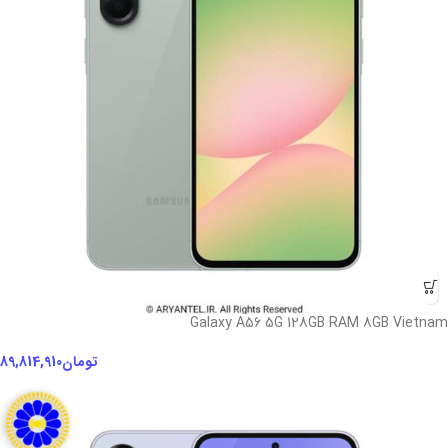
Galaxy A56 5G 128GB RAM 8GB Vietnam
تومان
89,814,910