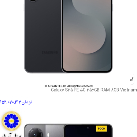
Galaxy S25 FE 5G 256GB RAM 8GB Vietnam
تومان
152,070,213