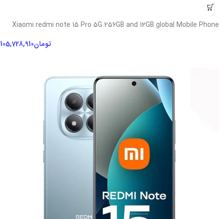
Xiaomi redmi note 15 Pro 5G 256GB and 12GB global Mobile Phone
تومان
105,728,910