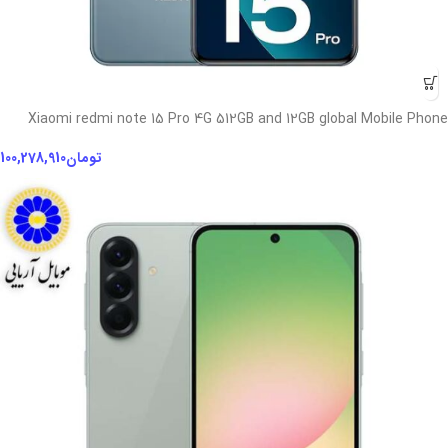
Xiaomi redmi note 15 Pro 4G 512GB and 12GB global Mobile Phone
تومان
100,278,910