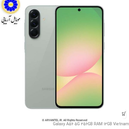
Galaxy A56 5G 256GB RAM 12GB Vietnam