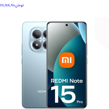
تومان
111,178,910