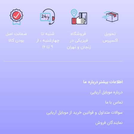
تحویل
فروشگاه
شنبه تا
ضمانت اصل
اکسپرس
فیزیکی در
چهارشنبه ، از
بودن کالا
زنجان و تهران
9 تا 16
اطلاعات بیشتر درباره ما
درباره موبایل آریایی
تماس با ما
سوالات متداول و قوانین خرید از موبایل آریایی
نمایندگان فروش