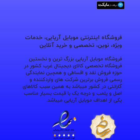
فروشگاه اینترنتی موبایل آریایی، خدمات
ویژه، نوین، تخصصی و خرید آنلاین
فروشگاه موبایل آریایی بزرگ ترین و نخستین
فروشگاه تخصصی کالای دیجیتال غرب کشور در
حوزه فروش نقد و اقساطی و همچین نمایندگی
رسمی فروش برترین شرکت های واردکننده و
گارانتی در کشور میباشد به همین سبب کالاهای
اصل و پلمب و درجه یک با قیمت بسیار مناسب
یکی از اهداف موبایل آریایی میباشد.