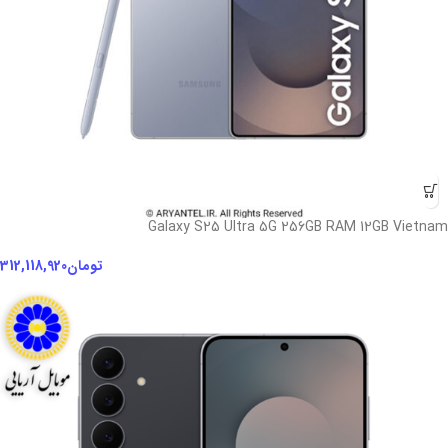
Galaxy S25 Ultra 5G 256GB RAM 12GB Vietnam
تومان
312,118,920