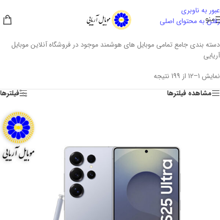
عبور به ناوبری
منو
رفتن به محتوای اصلی
دسته بندی جامع تمامی موبایل های هوشمند موجود در فروشگاه آنلاین موبایل
آریایی
نمایش 1–12 از 199 نتیجه
مشاهده فیلترها
فیلترها