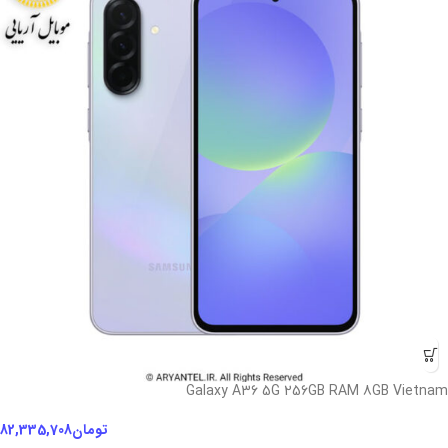
Galaxy A36 5G 256GB RAM 8GB Vietnam
تومان
82,335,708