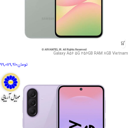
Galaxy A56 5G 256GB RAM 8GB Vietnam
تومان
99,079,910