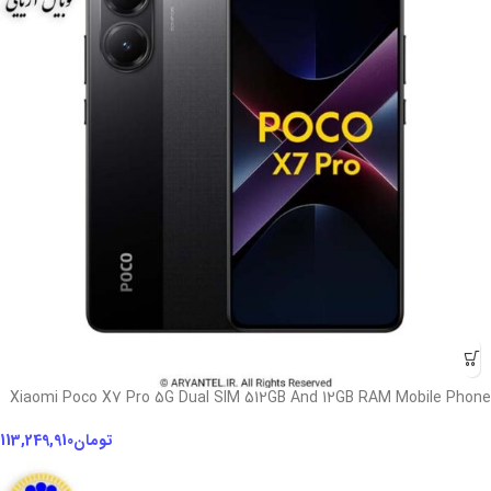
Xiaomi Poco X7 Pro 5G Dual SIM 512GB And 12GB RAM Mobile Phone
تومان
113,249,910