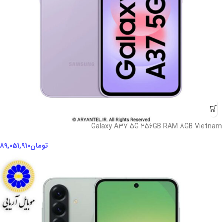
Galaxy A37 5G 256GB RAM 8GB Vietnam
تومان
89,051,910