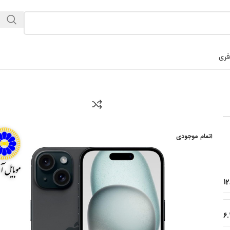
فری
اتمام موجودی
1
6.