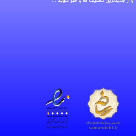
و از جدیدترین تخفیف ها با خبر شوید …