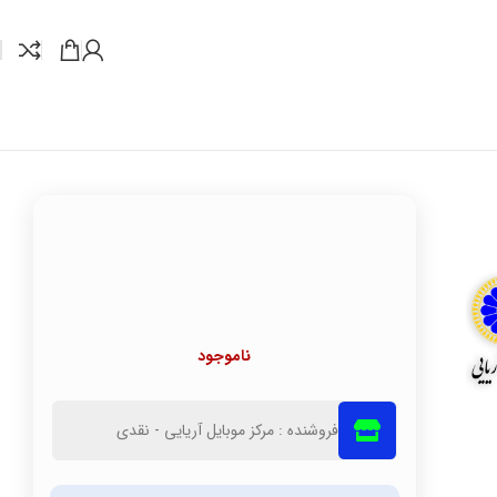
ناموجود
فروشنده : مرکز موبایل آریایی - نقدی