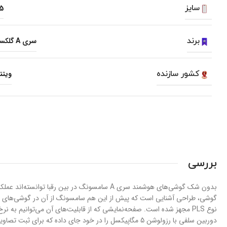
سایز
.5
برند
سری A گلکسی
کشور سازنده
ویتن
بررسی
دوربین سلفی با رزولوشن 5 مگاپیکسل را در خود جای داده