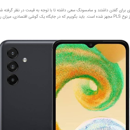
ای گفتن داشتند و سامسونگ سعی داشته تا با توجه به قیمت در نظر گرفته شده
این گوشی هم به صفحه‌نمایش با ابعاد ۶.۵ اینچ و رزولوشن ۷۲۰×۱۶۰۰ پیکسل از نوع PLS مجهز شده است. باید بگو