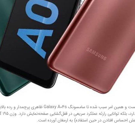
در قسمت پشتی خبری از معماری خاصی برای قرار‌گیری سنسور‌ه
فریم 
ش احساس افتادن در حین استفاده) به ارمغان آورده است.