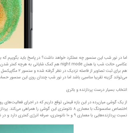
اما در نور شب این سنسور چه عملکرد خواهد داشت؟ در پاسخ باید بگوییم که با 
می‌تواند گزینه تقریبا مناسبی باشد اما در نور شب چندان روی این سنسور حساب 
انتخاب بسیار درست پردازنده و باتری
نسبت پردازنده‌هایی با معماری ۹ و ۱۰ نانومتری، صرفه انرژی کمتری دارد و در نهایت تاثیر مستقیم در طول عمر مفید (زمان آماده به‌کار) باتری به ازای هر بار شارژ صد درصدی دارد.