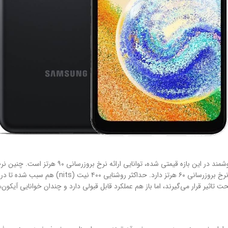
اما نکته جالب توجه این صفحه‌نمایش که دلیل متمای
نظر در اجرای بازی‌ و تماشای ویدیو، عملکرد بهتر
ت تاثیر قرار می‌گیرند، اما باز هم عملکرد قابل قبولی دارد و چندان خوانایی آیکون