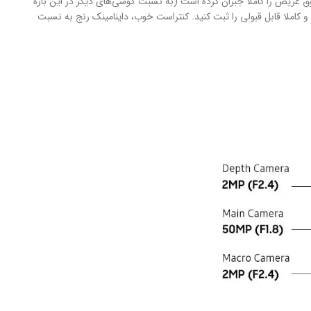
ر فوق عریض را کاملا جبران کرده است (به نسبت گوشی‌های دیگر در این بازه
ا به شما داده تا در نور روز تصاویر با‌کیفیت و کاملا قابل قبولی را ثبت کنید. کنتراست خوب، داینامینک رنج به نسبت