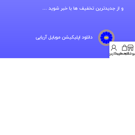
و از جدیدترین تخفیف ها با خبر شوید …
دانلود اپلیکیشن موبایل آریایی
روشگاه
سبد خرید
حساب کاربری من
فروشگاه اینترنتی موبایل آریایی، خدمات
ویژه، نوین، تخصصی و خرید آنلاین
فروشگاه موبایل آریایی بزرگ ترین و نخستین
فروشگاه تخصصی کالای دیجیتال غرب کشور در
حوزه فروش نقد و اقساطی و همچین نمایندگی
رسمی فروش برترین شرکت های واردکننده و