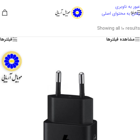
عبور به ناوبری
منو
رفتن به محتوای اصلی
Showing all 10 results
مشاهده فیلترها
فیلترها