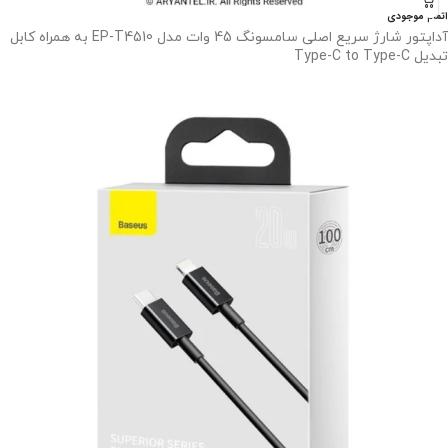
اتمام موجودی
آداپتور شارژ سریع اصلی سامسونگ 45 وات مدل EP-T4510 به همراه کابل
تبدیل Type-C to Type-C