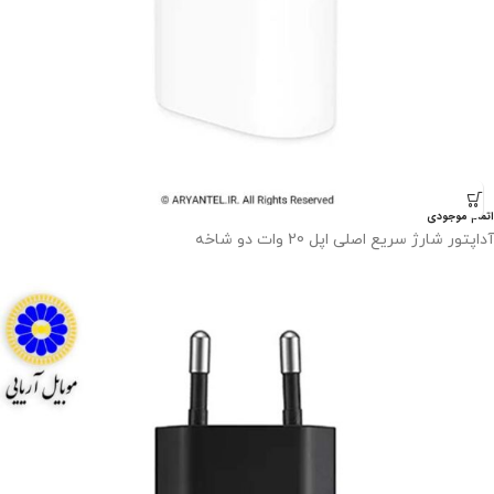
اتمام موجودی
آداپتور شارژ سریع اصلی اپل 20 وات دو شاخه