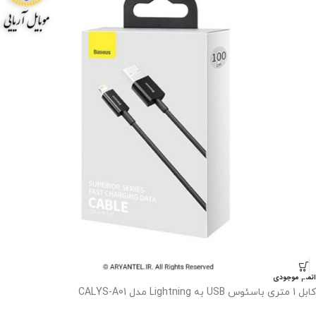
اتمام موجودی
کابل 1 متری باسئوس USB به Lightning مدل CALYS-A01