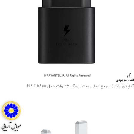
اتمام موجودی
آداپتور شارژ سریع اصلی سامسونگ 25 وات مدل EP-TA800