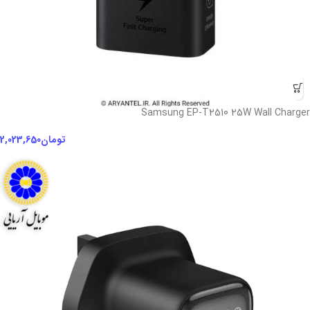
Samsung EP-T2510 25W Wall Charger
تومان
2,023,650