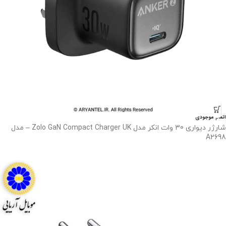
اتمام موجودی
شارژر دیواری 30 وات انکر مدل Zolo GaN Compact Charger UK – مدل
A2698