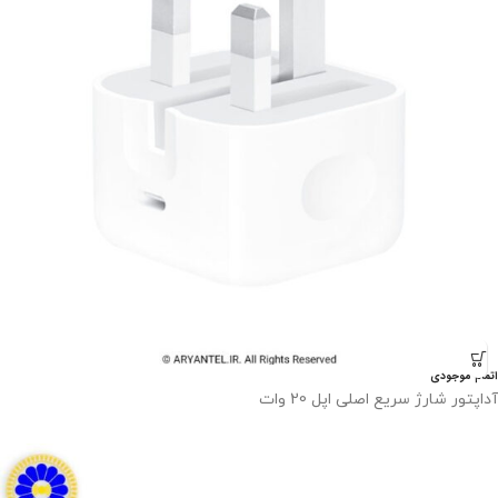
اتمام موجودی
آداپتور شارژ سریع اصلی اپل 20 وات