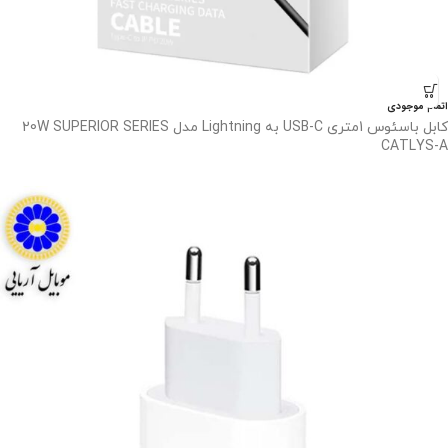
اتمام موجودی
کابل باسئوس 1متری USB-C به Lightning مدل 20W SUPERIOR SERIES
CATLYS-A