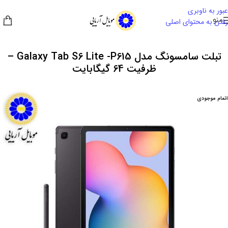
عبور به ناوبری
منو
رفتن به محتوای اصلی
تبلت سامسونگ مدل Galaxy Tab S6 Lite -P615 –
ظرفیت 64 گیگابایت
اتمام موجودی