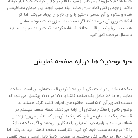
حتماً هنگام حمل‌ونقل مواظب باشید تا قلم در جایی درست خود قرار گرفته
باشد. وجود روکش تمام فلزی صاف البته سبب ایجاد این میدان مغناطیسی
شده و علاوه بر آن لمسی راحتی را برای کاربران ایجاد می‌کند. اما اثر
انگشت روی آن می‌ماند که اگر نسبت به تمیزی تبلت خود حساس
هستید، می‌توانید از قاب محافظ استفاده کرده یا تبلت را به صورت مدام با
دستمال مرطوب تمیز کنید.
حرف‌وحدیث‌ها درباره صفحه نمایش
صفحه نمایش در تبلت یکی از پر بحث‌ترین قسمت‌های آن است. صفحه
نمایش S6 Lite شامل یک صفحه LCD با 1200 در 2000 پیکسل می‌شود که
نسبت تصاویر آن 5:3 است. حاشیه‌های اطراف تبلت نازک هستند اما
وضوح کافی را هنگام تماشای آن ارائه می‌دهد. نقطه ضعف سیستم در
قسمت رنگ‌ها نمایان می‌شود که رنگ‌ها آن‌طور که انتظار می‌رود زنده و
شفاف نیستند و زاویه دید ضعیفی را به کاربر می‌دهد و اگر صفحه نمایش
را 45 درجه به سمت خود کج کنید؛ کنتراست صفحه کاهش پیدا می‌کند. اما
با این حال در حالت نگاه مستقیم به صفحه، کاملاً کامل است و هیچ نقصی