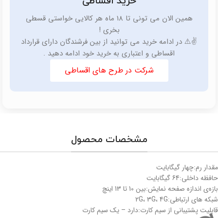
خرید اقساطی
همین الان می تونی تا 18 ماه هر کالایی خواستی قسطی
بخری !
✌️⚠️ در ادامه خرید می توانید از بین فرشندگان دارای قرارداد
اقساطی و اعتباری به خرید خود ادامه دهید .
شرکت در طرح های اقساطی
مشخصات محصول
مقدار رم:چهار گیگابایت
حافظه داخلی:64 گیگابایت
بازه‌ی اندازه صفحه نمایش:بین 10 تا 13 اینچ
شبکه های ارتباطی:2G، 3G، 4G
قابلیت پشتیبانی از سیم کارت:دارد – یک سیم کارت