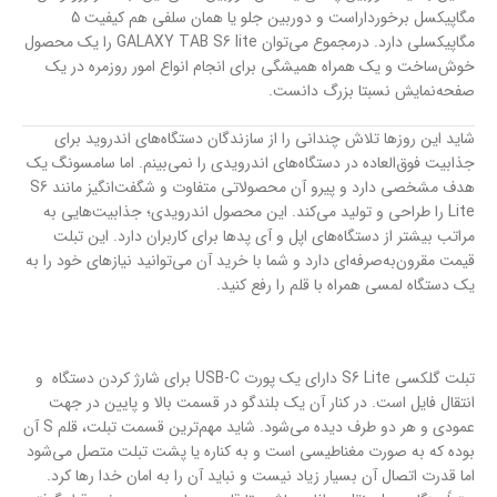
مگاپیکسل برخورداراست و دوربین جلو یا همان سلفی هم کیفیت 5
مگاپیکسلی دارد. درمجموع می‌توان GALAXY TAB S6 lite را یک محصول
خوش‌ساخت و یک همراه همیشگی برای انجام انواع امور روزمره در یک
صفحه‌نمایش نسبتا بزرگ دانست.
شاید این روزها تلاش چندانی را از سازندگان دستگاه‌های اندروید برای
جذابیت فوق‌العاده در دستگاه‌های اندرویدی را نمی‌بینم. اما سامسونگ یک
هدف مشخصی دارد و پیرو آن محصولاتی متفاوت و شگفت‌انگیز مانند S6
Lite را طراحی و تولید می‌کند. این محصول اندرویدی؛ جذابیت‌هایی به
مراتب بیشتر از دستگاه‌های اپل و آی پدها برای کاربران دارد. این تبلت
قیمت مقرون‌به‌صرفه‌ای دارد و شما با خرید آن می‌توانید نیازهای خود را به
یک دستگاه لمسی همراه با قلم را رفع کنید.
تبلت گلکسی S6 Lite دارای یک پورت USB-C برای شارژ کردن دستگاه و
انتقال فایل است. در کنار آن یک بلندگو در قسمت بالا و پایین در جهت
عمودی و هر دو طرف دیده می‌شود. شاید مهم‌ترین قسمت تبلت، قلم S آن
بوده که به صورت مغناطیسی است و به کناره یا پشت تبلت متصل می‌شود
اما قدرت اتصال آن بسیار زیاد نیست و نباید آن را به امان خدا رها کرد.