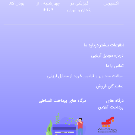
اکسپرس
فیزیکی در
چهارشنبه ، از
بودن کالا
زنجان و تهران
9 تا 16
اطلاعات بیشتر درباره ما
درباره موبایل آریایی
تماس با ما
سوالات متداول و قوانین خرید از موبایل آریایی
نمایندگان فروش
درگاه های
درگاه های پرداخت اقساطی
پرداخت آنلاین