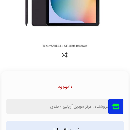
ناموجود
فروشنده : مرکز موبایل آریایی - نقدی