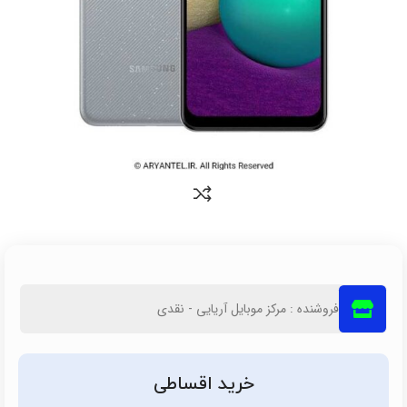
فروشنده : مرکز موبایل آریایی - نقدی
خرید اقساطی