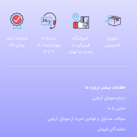
تحویل
فروشگاه
شنبه تا
ضمانت اصل
اکسپرس
فیزیکی در
چهارشنبه ، از
بودن کالا
زنجان و تهران
9 تا 16
اطلاعات بیشتر درباره ما
درباره موبایل آریایی
تماس با ما
سوالات متداول و قوانین خرید از موبایل آریایی
نمایندگان فروش