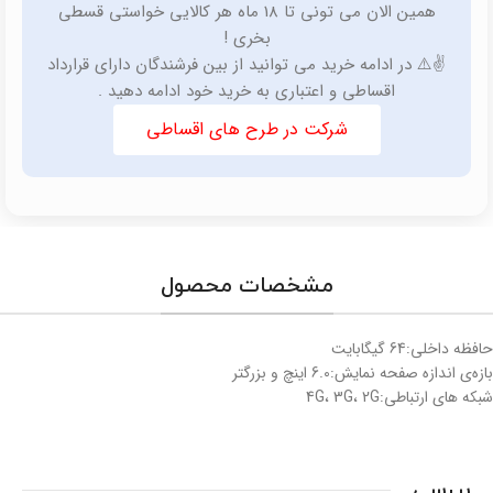
همین الان می تونی تا 18 ماه هر کالایی خواستی قسطی
بخری !
✌️⚠️ در ادامه خرید می توانید از بین فرشندگان دارای قرارداد
اقساطی و اعتباری به خرید خود ادامه دهید .
شرکت در طرح های اقساطی
مشخصات محصول
حافظه داخلی:64 گیگابایت
بازه‌ی اندازه صفحه نمایش:6.0 اینچ و بزرگتر
شبکه های ارتباطی:4G، 3G، 2G
بررسی