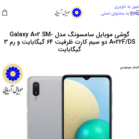
عبور به ناوبری
منو
رفتن به محتوای اصلی
گوشی موبایل سامسونگ مدل Galaxy A02 SM-
A022F/DS دو سیم کارت ظرفیت 64 گیگابایت و رم 3
گیگابایت
اتمام موجودی