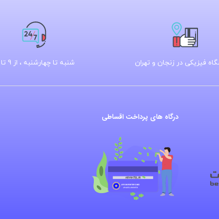
اه فیزیکی در زنجان و تهران
شنبه تا چهارشنبه ، از 9 تا 16
درگاه های پرداخت اقساطی