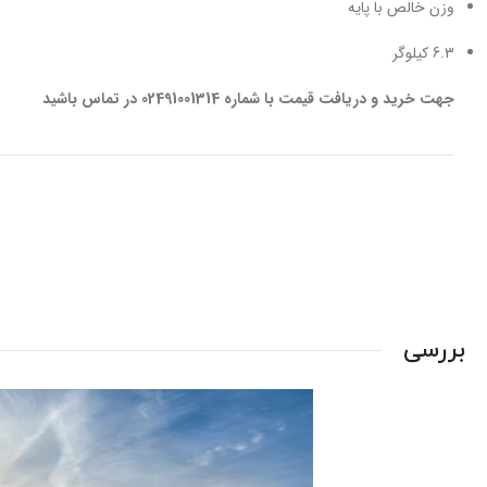
وزن خالص با پایه
6.3 کیلوگر
جهت خرید و دریافت قیمت با شماره 02491001314 در تماس باشید
بررسی