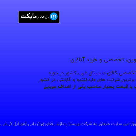
نوین، تخصصی و خرید آنلاین
 تخصصی کالای دیجیتال غرب کشور در حوزه
ترین شرکت های واردکننده و گارانتی در کشور
با قیمت بسیار مناسب یکی از اهداف موبایل
ق این سایت متعلق به شرکت ویستا پردازش فناوری آریایی (موبایل آریایی)