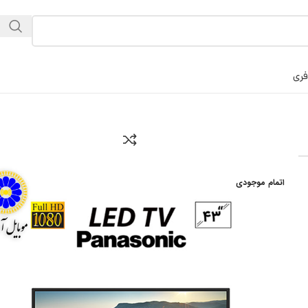
فری
اتمام موجودی