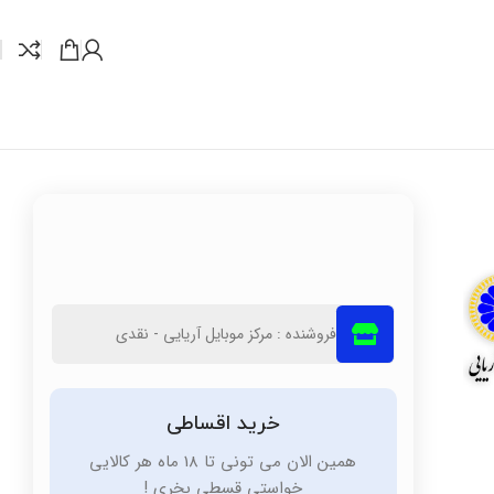
فروشنده : مرکز موبایل آریایی - نقدی
خرید اقساطی
همین الان می تونی تا 18 ماه هر کالایی
خواستی قسطی بخری !