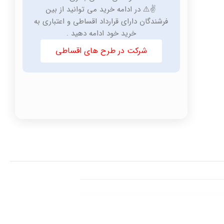
✌️⚠️ در ادامه خرید می توانید از بین
فرشندگان دارای قرارداد اقساطی و اعتباری به
خرید خود ادامه دهید .
شرکت در طرح های اقساطی