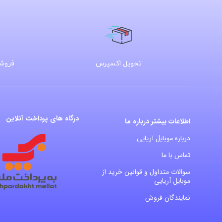
تحویل اکسپرس
فروشگ
درگاه های پرداخت آنلاین
اطلاعات بیشتر درباره ما
درباره موبایل آریایی
تماس با ما
سوالات متداول و قوانین خرید از
موبایل آریایی
نمایندگان فروش