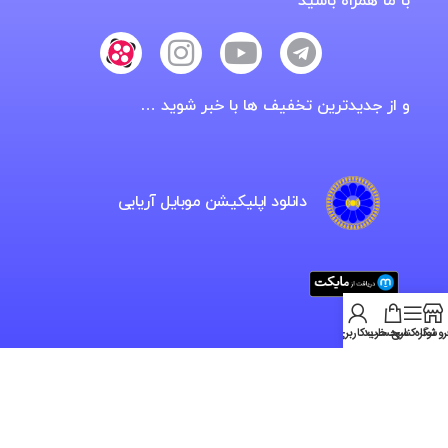
با ما همراه باشید
و از جدیدترین تخفیف ها با خبر شوید …
دانلود اپلیکیشن موبایل آریایی
روشگاه
نوار کناری
سبد خرید
حساب کاربری من
فروشگاه اینترنتی موبایل آریایی، خدمات
ویژه، نوین، تخصصی و خرید آنلاین