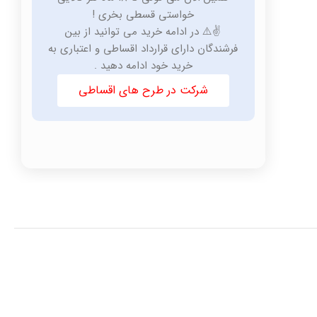
خواستی قسطی بخری !
✌️⚠️ در ادامه خرید می توانید از بین
فرشندگان دارای قرارداد اقساطی و اعتباری به
خرید خود ادامه دهید .
شرکت در طرح های اقساطی