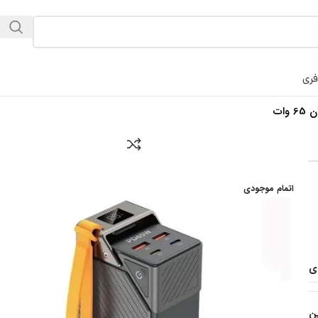
فری
اتمام موجودی
ی
ن