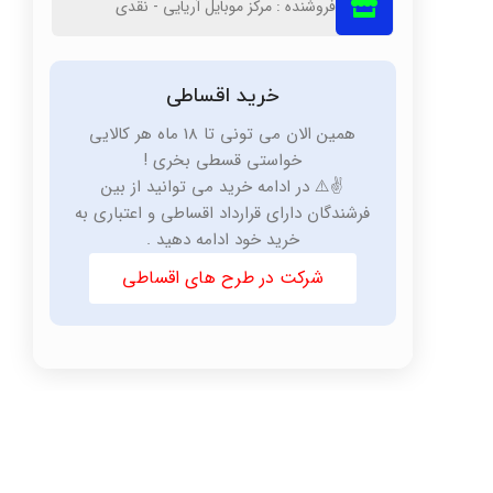
فروشنده : مرکز موبایل آریایی - نقدی
خرید اقساطی
همین الان می تونی تا 18 ماه هر کالایی
خواستی قسطی بخری !
✌️⚠️ در ادامه خرید می توانید از بین
فرشندگان دارای قرارداد اقساطی و اعتباری به
خرید خود ادامه دهید .
شرکت در طرح های اقساطی