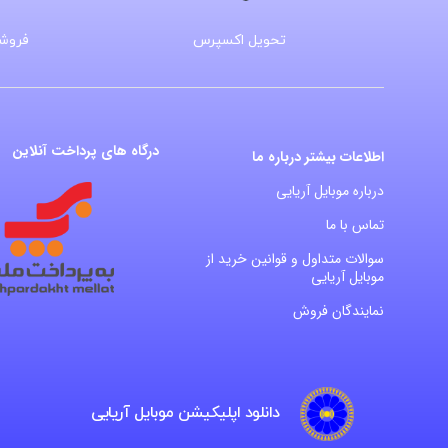
تحویل اکسپرس
فروشگ
درگاه های پرداخت آنلاین
اطلاعات بیشتر درباره ما
درباره موبایل آریایی
تماس با ما
سوالات متداول و قوانین خرید از
موبایل آریایی
نمایندگان فروش
دانلود اپلیکیشن موبایل آریایی