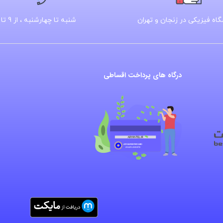
اه فیزیکی در زنجان و تهران
شنبه تا چهارشنبه ، از 9 تا 16
درگاه های پرداخت اقساطی