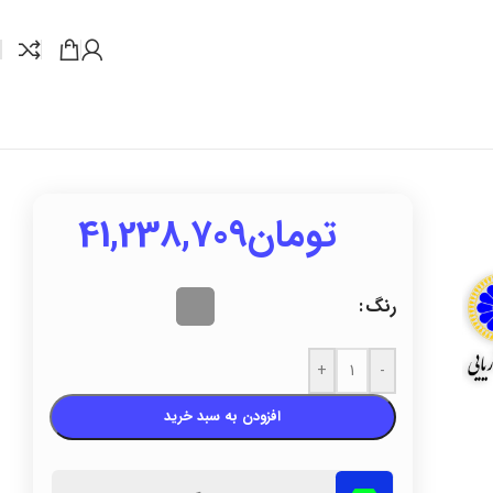
تومان
41,238,709
رنگ
+
-
افزودن به سبد خرید