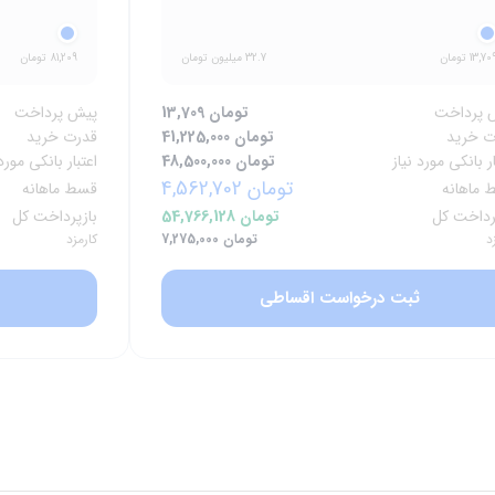
13,70 تومان
32.7 میلیون تومان
81,209 تومان
 پرداخت
13,709 تومان
پیش پرداخت
ت خرید
41,225,000 تومان
قدرت خرید
ار بانکی مورد نیاز
48,500,000 تومان
اعتبار بانکی مورد 
4,562,702 تومان
 ماهانه
قسط ماهانه
رداخت کل
54,766,128 تومان
بازپرداخت کل
د
7,275,000 تومان
کارمزد
ثبت درخواست اقساطی