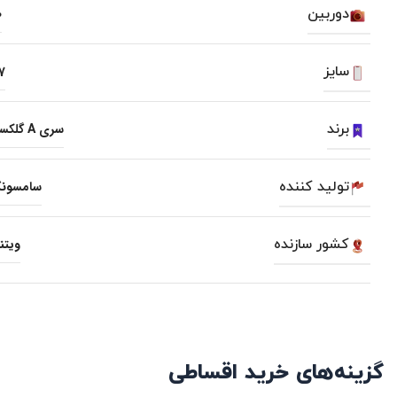
دوربین
0
سایز
7
برند
سری A گلکسی
تولید کننده
سامسون
کشور سازنده
ویتن
گزینه‌های خرید اقساطی