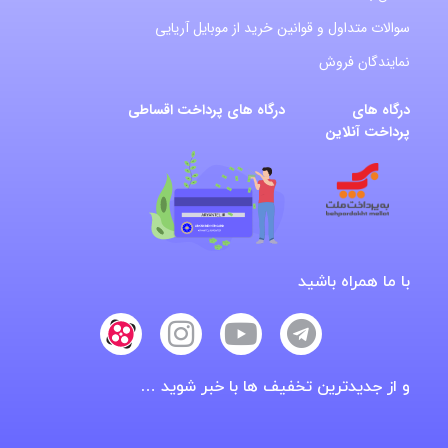
سوالات متداول و قوانین خرید از موبایل آریایی
نمایندگان فروش
درگاه های
درگاه های پرداخت اقساطی
پرداخت آنلاین
با ما همراه باشید
و از جدیدترین تخفیف ها با خبر شوید …