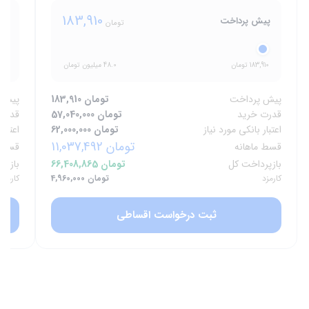
183,910
پیش پرداخت
پی
تومان
183,910 تومان
48.0 میلیون تومان
3,910
پیش پرداخت
183,910 تومان
پیش 
قدرت خرید
57,040,000 تومان
قدرت
اعتبار بانکی مورد نیاز
62,000,000 تومان
اعتبار
11,037,492 تومان
قسط ماهانه
قسط م
بازپرداخت کل
66,408,865 تومان
بازپر
کارمزد
4,960,000 تومان
کارمزد
ثبت درخواست اقساطی