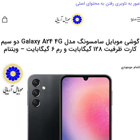
عبور به ناوبری
رفتن به محتوای اصلی
منو
گوشی موبایل سامسونگ مدل Galaxy A24 4G دو سیم
کارت ظرفیت 128 گیگابایت و رم 6 گیگابایت – ویتنام
اتمام موجودی