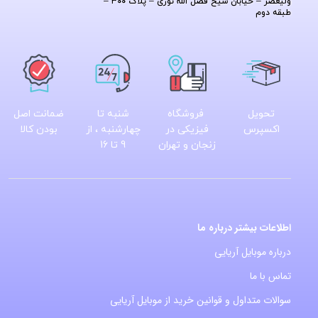
ولیعصر – خیابان شیخ فضل الله نوری – پلاک ۳۰۰ –
طبقه دوم
تحویل
فروشگاه
شنبه تا
ضمانت اصل
اکسپرس
فیزیکی در
چهارشنبه ، از
بودن کالا
زنجان و تهران
9 تا 16
اطلاعات بیشتر درباره ما
درباره موبایل آریایی
تماس با ما
سوالات متداول و قوانین خرید از موبایل آریایی