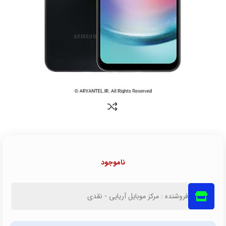
ناموجود
فروشنده : مرکز موبایل آریایی - نقدی