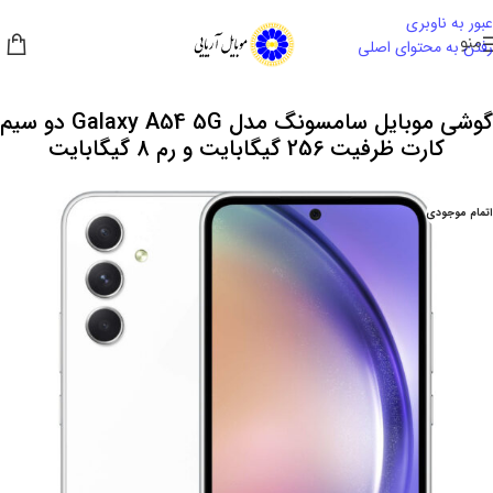
عبور به ناوبری
منو
رفتن به محتوای اصلی
گوشی موبایل سامسونگ مدل Galaxy A54 5G دو سیم
کارت ظرفیت 256 گیگابایت و رم 8 گیگابایت
اتمام موجودی