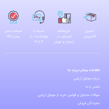
تحویل
فروشگاه
شنبه تا
ضمانت اصل
اکسپرس
فیزیکی در
چهارشنبه ، از
بودن کالا
زنجان و تهران
9 تا 16
اطلاعات بیشتر درباره ما
درباره موبایل آریایی
تماس با ما
سوالات متداول و قوانین خرید از موبایل آریایی
نمایندگان فروش