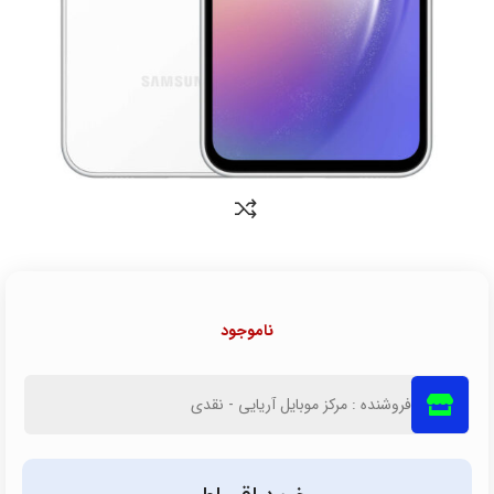
ناموجود
فروشنده : مرکز موبایل آریایی - نقدی