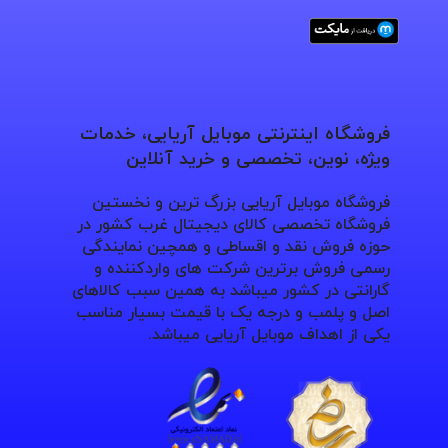
فروشگاه اینترنتی موبایل آریایی، خدمات
ویژه، نوین، تخصصی و خرید آنلاین
فروشگاه موبایل آریایی بزرگ ترین و نخستین
فروشگاه تخصصی کالای دیجیتال غرب کشور در
حوزه فروش نقد و اقساطی و همچین نمایندگی
رسمی فروش برترین شرکت های واردکننده و
گارانتی در کشور میباشد به همین سبب کالاهای
اصل و پلمب و درجه یک با قیمت بسیار مناسب
یکی از اهداف موبایل آریایی میباشد.