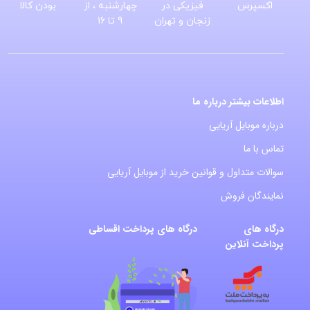
اکسپرس
فیزیکی در
چهارشنبه ، از
بودن کالا
زنجان و تهران
9 تا 16
اطلاعات بیشتر درباره ما
درباره موبایل آریایی
تماس با ما
سوالات متداول و قوانین خرید از موبایل آریایی
نمایندگان فروش
درگاه های
درگاه های پرداخت اقساطی
پرداخت آنلاین