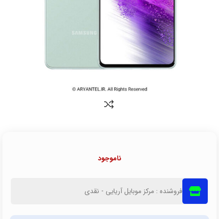
ناموجود
فروشنده : مرکز موبایل آریایی - نقدی