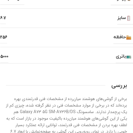
سایز
6.7
حافظه
256
باتری
5000
بررسی
برخی از گوشی‌های هوشمند میان‌رده از مشخصات فنی قدرتمندی بهره
برده‌اند که در برخی از موارد مشخصات فنی در نظر گرفته شده، چیزی کم از
یک پرچمدار ندارند. سامسونگ Galaxy A73 5G SM-A736B/DS هم
یکی از این گوشی‌های هوشمند میان‌رده با‌کیفیت موجود در بازار است که به
لطف بهره بردن از مشخصات فنی قدرتمند، توانایی ارائه عملکرد بسیار
خوبی را دارد. در نمای رو‌به‌رویی این گوشی به صفحه‌نمایش با ابعاد 6.7