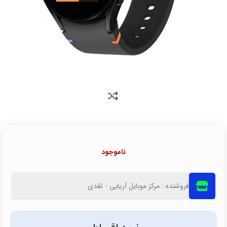
ناموجود
فروشنده : مرکز موبایل آریایی - نقدی