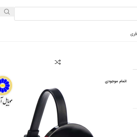
فری
اتمام موجودی