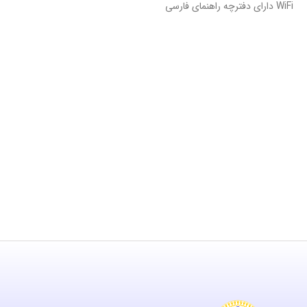
WiFi دارای دفترچه راهنمای فارسی