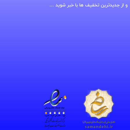
و از جدیدترین تخفیف ها با خبر شوید …