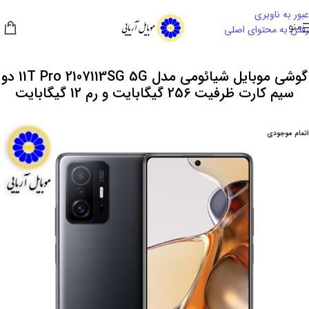
عبور به ناوبری
منو
رفتن به محتوای اصلی
گوشی موبایل شیائومی مدل 11T Pro 2107113SG 5G دو
سیم‌ کارت ظرفیت 256 گیگابایت و رم 12 گیگابایت
اتمام موجودی