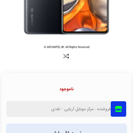
ناموجود
فروشنده : مرکز موبایل آریایی - نقدی