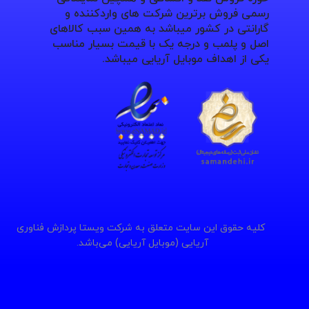
رسمی فروش برترین شرکت های واردکننده و
گارانتی در کشور میباشد به همین سبب کالاهای
اصل و پلمب و درجه یک با قیمت بسیار مناسب
یکی از اهداف موبایل آریایی میباشد.
کلیه حقوق این سایت متعلق به شرکت ویستا پردازش فناوری
آریایی (موبایل آریایی) می‌باشد.