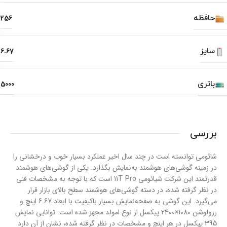
حافظه
256
سایز
6.67
باتری
5000
بررسی
شائومی توانسته است در چند سال اخیر عملکرد بسیار خوب و درخشانی را
در زمینه گوشی‌های هوشمند به‌نمایش بگذارد. یکی از گوشی‌های هوشمند
قدرتمند این شرکت شیائومی 11T Pro است که با توجه به مشخصات فنی
در نظر گرفته شده، در دسته گوشی‌های هوشمند سطح بالای بازار قرار
می‌گیرد. این گوشی به صفحه‌نمایش بسیار با‌کیفیت با ابعاد 6.67 اینچ و
رزولوشن 1080×2400 پیکسل از نوع امولد مجهز شده است. توانایی نمایش
395 پیکسل در هر اینچ و مشخصات در نظر گرفته شده، نشان از آن دارد