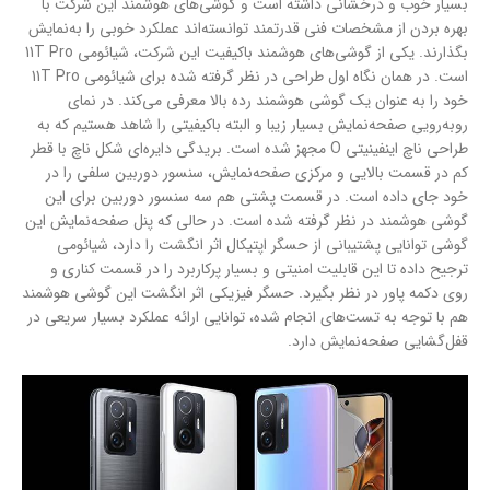
بسیار خوب و درخشانی داشته است و گوشی‌های هوشمند این شرکت با
بهره بردن از مشخصات فنی قدرتمند توانسته‌اند عملکرد خوبی را به‌نمایش
بگذارند. یکی از گوشی‌های هوشمند با‌کیفیت این شرکت، شیائومی 11T Pro
است. در همان نگاه اول طراحی در نظر گرفته شده برای شیائومی 11T Pro
خود را به عنوان یک گوشی‌ هوشمند رده ‌بالا معرفی می‌کند. در نمای
رو‌به‌رویی صفحه‌نمایش بسیار زیبا و البته با‌کیفیتی را شاهد هستیم که به
طراحی ناچ اینفینیتی O مجهز شده است. بریدگی دایره‌ای شکل ناچ با قطر
کم در قسمت بالایی و مرکزی صفحه‌نمایش، سنسور دوربین سلفی را در
خود جای داده است. در قسمت پشتی هم سه سنسو‌ر دوربین برای این
گوشی هوشمند در نظر گرفته شده است. در حالی که پنل صفحه‌نمایش این
گوشی توانایی پشتیبانی از حسگر اپتیکال اثر انگشت را دارد، شیائومی
ترجیح داده تا این قابلیت امنیتی و بسیار پرکاربرد را در قسمت کناری و
روی دکمه پاور در نظر بگیرد. حسگر فیزیکی اثر انگشت این گوشی هوشمند
هم با توجه به تست‌های انجام شده، توانایی ارائه عملکرد بسیار سریعی در
قفل‌گشایی صفحه‌نمایش دارد.