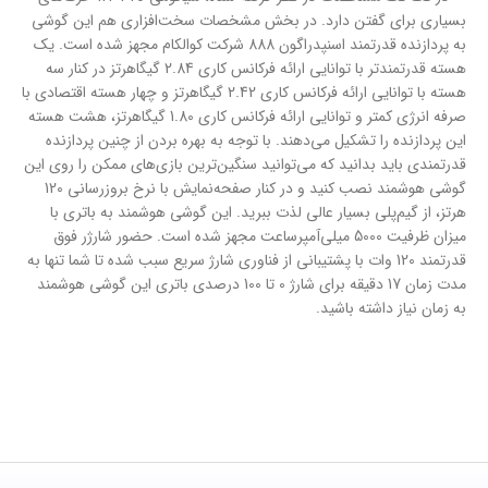
بسیاری برای گفتن دارد. در بخش مشخصات سخت‌افزاری هم این گوشی
به پردازنده قدرتمند اسنپدراگون 888 شرکت کوالکام مجهز شده است. یک
هسته قدرتمند‌تر با توانایی ارائه فرکانس کاری 2.84 گیگاهرتز در کنار سه
هسته با توانایی ارائه فرکانس کاری 2.42 گیگاهرتز و چهار هسته اقتصادی با
صرفه انرژی کمتر و توانایی ارائه فرکانس کاری 1.80 گیگاهرتز، هشت هسته
این پردازنده را تشکیل می‌دهند. با توجه به بهره بردن از چنین پردازنده‌
قدرتمندی باید بدانید که می‌توانید سنگین‌ترین بازی‌های ممکن را روی این
گوشی هوشمند نصب کنید و در کنار صفحه‌نمایش با نرخ بروزرسانی 120
هرتز، از گیم‌پلی بسیار عالی لذت ببرید. این گوشی هوشمند به باتری با
میزان ظرفیت 5000 میلی‌آمپر‌ساعت مجهز شده است. حضور شارژر فوق
قدرتمند 120 وات با پشتیبانی از فناوری شارژ سریع سبب شده تا شما تنها به
مدت زمان 17 دقیقه برای شارژ 0 تا 100 درصدی باتری این گوشی هوشمند
به زمان نیاز داشته باشید.