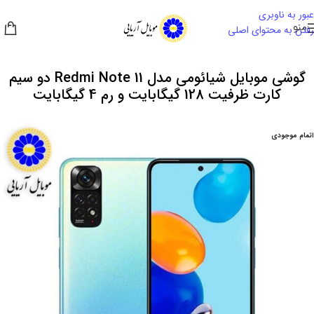
عبور به ناوبری
منو
رفتن به محتوای اصلی
گوشی موبایل شیائومی مدل Redmi Note 11 دو سیم‌
کارت ظرفیت 128 گیگابایت و رم 4 گیگابایت
اتمام موجودی