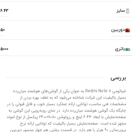
سایز
6.43
دوربین
50
باتری
5000
بررسی
شیائومی Redmi Note 11 به عنوان یکی از گوشی‌های هوشمند میان‌رده
بسیار با‌کیفیت این شرکت شناخته می‌شود که به لطف بهره بردن از
مشخصات فنی مناسب، توانایی ارائه عملکرد بسیار خوب و قابل قبولی را در
جایگاه یک گوشی هوشمند میان‌رده دارد. در نمای رو‌به‌رویی این گوشی به
صفحه‌نمایش با ابعاد 6.43 اینچ و رزولوشن 1080×2400 پیکسل از نوع امولد
مجهز شده است. صفحه‌نمایش بسیار با‌کیفیت که توانایی ارائه نرخ
بروزرسانی 90 هرتز را هم دارد. در قسمت پشتی هم چهار سنسور دوربین