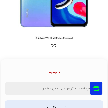
ناموجود
فروشنده : مرکز موبایل آریایی - نقدی