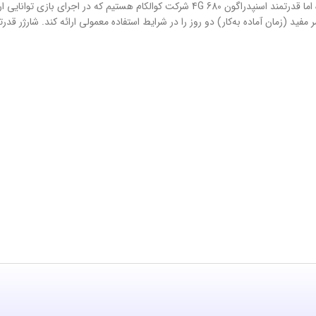
داده است. در بخش مشخصات سخت‌افزاری هم شاهد حضور پردازنده میان‌رده اما قدرتمند اسنپدراگ