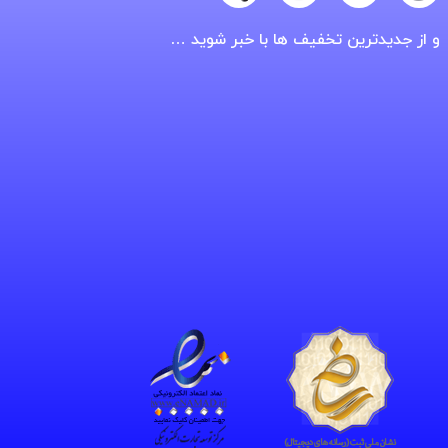
و از جدیدترین تخفیف ها با خبر شوید …