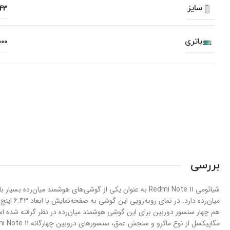
سایز
.43
باتری
000
بررسی
شیائومی Redmi Note 11 به عنوان یکی از گوشی‌های هوشمند 