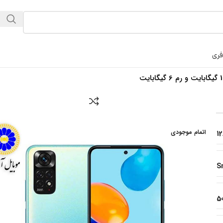
فری
اتمام موجودی
1
S
5