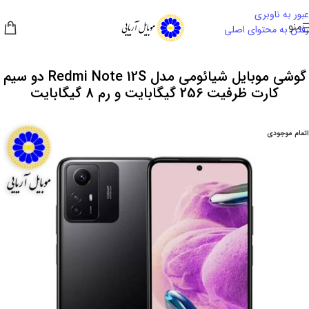
عبور به ناوبری
منو
رفتن به محتوای اصلی
گوشی موبایل شیائومی مدل Redmi Note 12S دو سیم
کارت ظرفیت 256 گیگابایت و رم 8 گیگابایت
اتمام موجودی