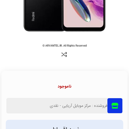
ناموجود
فروشنده : مرکز موبایل آریایی - نقدی