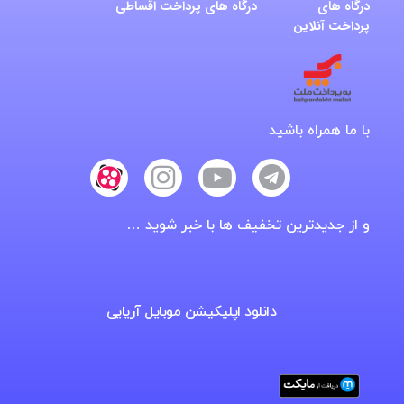
درگاه های
درگاه های پرداخت اقساطی
پرداخت آنلاین
با ما همراه باشید
و از جدیدترین تخفیف ها با خبر شوید …
دانلود اپلیکیشن موبایل آریایی