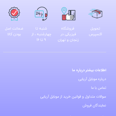
تحویل
فروشگاه
شنبه تا
ضمانت اصل
اکسپرس
فیزیکی در
چهارشنبه ، از
بودن کالا
زنجان و تهران
9 تا 16
اطلاعات بیشتر درباره ما
درباره موبایل آریایی
تماس با ما
سوالات متداول و قوانین خرید از موبایل آریایی
نمایندگان فروش