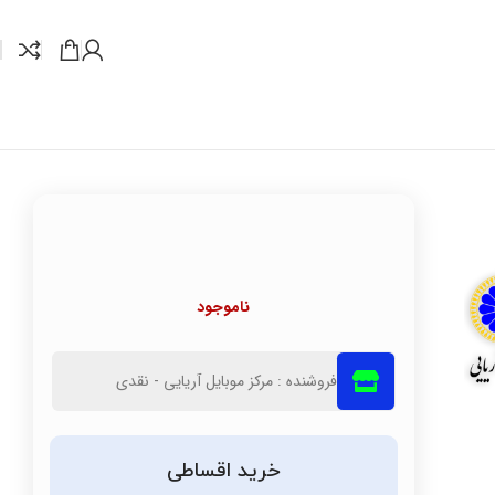
ناموجود
فروشنده : مرکز موبایل آریایی - نقدی
خرید اقساطی