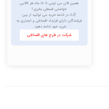
همین الان می تونی تا 18 ماه هر کالایی
خواستی قسطی بخری !
✌️⚠️ در ادامه خرید می توانید از بین
فرشندگان دارای قرارداد اقساطی و اعتباری به
خرید خود ادامه دهید .
شرکت در طرح های اقساطی