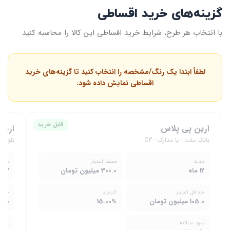
گزینه‌های خرید اقساطی
با انتخاب هر طرح، شرایط خرید اقساطی این کالا را محاسبه کنید
لطفاً ابتدا یک رنگ/مشخصه را انتخاب کنید تا گزینه‌های خرید
اقساطی نمایش داده شود.
قابل خرید
آرین پی پلاس
آرین
بانک ملت - با مدارک - C3
بلو با
مدت
سقف اعتبار
مدت
12 ماه
300.0 میلیون تومان
12 ماه
حداقل اعتبار
کارمزد
حداق
105.0 میلیون تومان
15.00%
10.0 میلیون تومان
سود سالانه
سود 