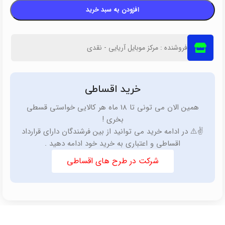
افزودن به سبد خرید
فروشنده : مرکز موبایل آریایی - نقدی
خرید اقساطی
همین الان می تونی تا 18 ماه هر کالایی خواستی قسطی
بخری !
✌️⚠️ در ادامه خرید می توانید از بین فرشندگان دارای قرارداد
اقساطی و اعتباری به خرید خود ادامه دهید .
شرکت در طرح های اقساطی