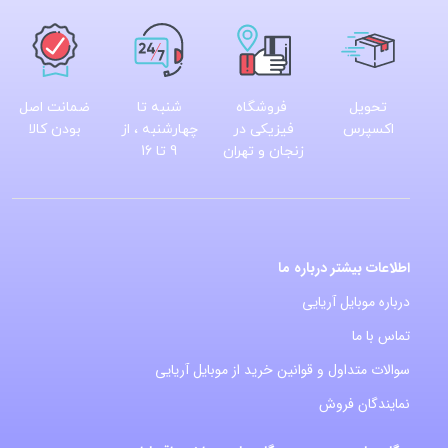
تحویل
فروشگاه
شنبه تا
ضمانت اصل
اکسپرس
فیزیکی در
چهارشنبه ، از
بودن کالا
زنجان و تهران
9 تا 16
اطلاعات بیشتر درباره ما
درباره موبایل آریایی
تماس با ما
سوالات متداول و قوانین خرید از موبایل آریایی
نمایندگان فروش